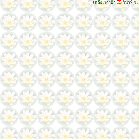
55
เหลือเวลาอีก
วินาที จะ